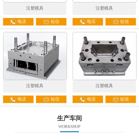
注塑模具
注塑模具
电话
短信
电话
短信
注塑模具
注塑模具
电话
短信
电话
短信
生产车间
WORKSHOP