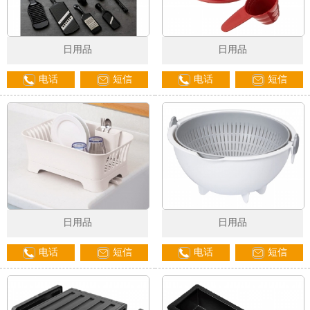
日用品
日用品
电话
短信
电话
短信
日用品
日用品
电话
短信
电话
短信