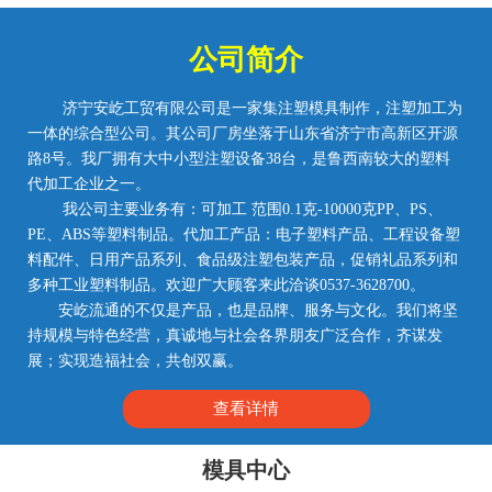
公司简介
济宁安屹工贸有限公司是一家集注塑模具制作，注塑加工为
一体的综合型公司。其公司厂房坐落于山东省济宁市高新区开源
路8号。我厂拥有大中小型注塑设备38台，是鲁西南较大的塑料
代加工企业之一。
我公司主要业务有：可加工 范围0.1克-10000克PP、PS、
PE、ABS等塑料制品。代加工产品：电子塑料产品、工程设备塑
料配件、日用产品系列、食品级注塑包装产品，促销礼品系列和
多种工业塑料制品。欢迎广大顾客来此洽谈0537-3628700。
安屹流通的不仅是产品，也是品牌、服务与文化。我们将坚
持规模与特色经营，真诚地与社会各界朋友广泛合作，齐谋发
展；实现造福社会，共创双赢。
查看详情
模具中心