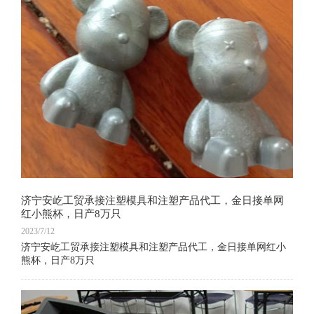
济宁安屹工贸承接注塑模具和注塑产品代工，金日接单网
红小熊杯，日产8万只
2023/7/12
济宁安屹工贸承接注塑模具和注塑产品代工，金日接单网红小
熊杯，日产8万只