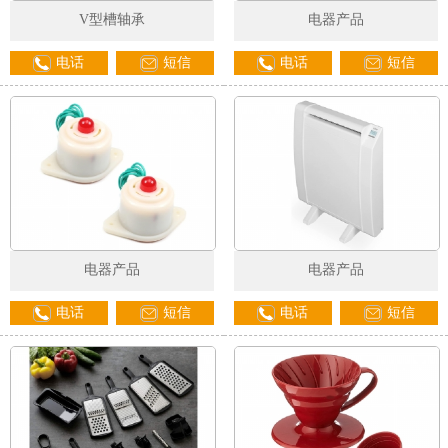
V型槽轴承
电器产品
电话
短信
电话
短信
电器产品
电器产品
电话
短信
电话
短信