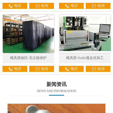
电话
短信
电话
短信
模具摆放区-无尘级保护
模具部-Sodic慢走丝加工
电话
短信
电话
短信
新闻资讯
NEWS AND INFORMATION