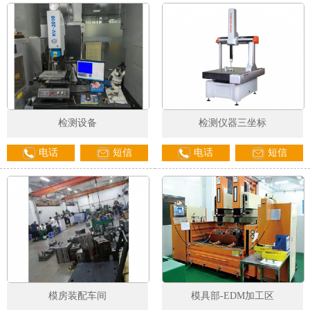
检测设备
检测仪器三坐标
电话
短信
电话
短信
模房装配车间
模具部-EDM加工区