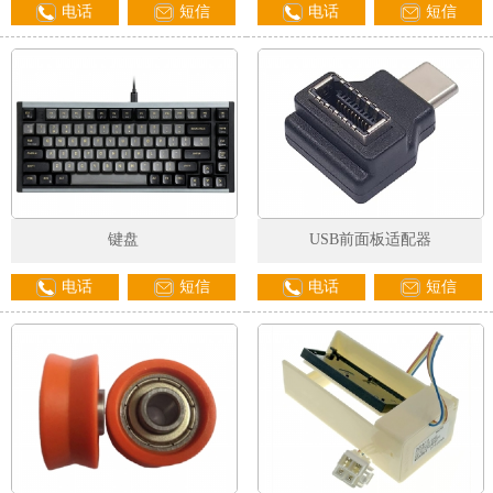
电话
短信
电话
短信
1
2
3
键盘
USB前面板适配器
电话
短信
电话
短信