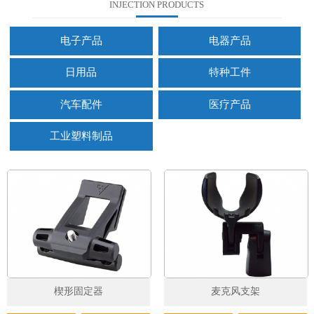
INJECTION PRODUCTS
电子产品
电器产品
日用品
特种工件
汽车配件
医疗产品
工业塑料制品
楔形固定器
麦克风支架