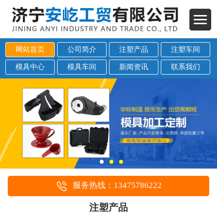
网站首页
公司简介
注塑产品
注塑车间
模具中心
模具车间
新闻资讯
联系我们
服务热线：13475786222
注塑产品