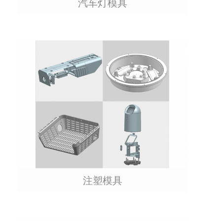
汽车灯模具
注塑模具