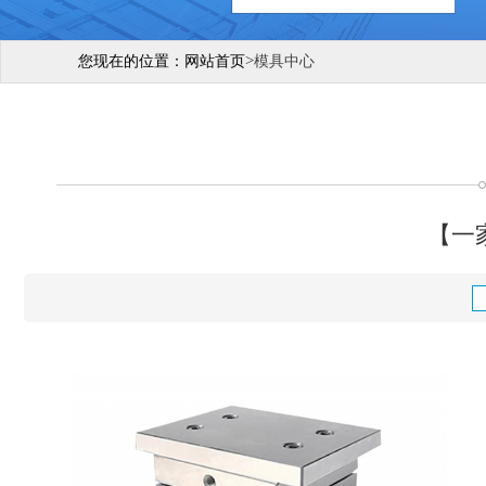
>
您现在的位置：
网站首页
模具中心
【一