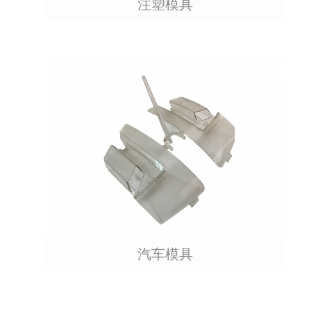
注塑模具
汽车模具