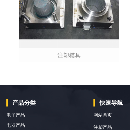
注塑模具
产品分类
快速导航
电子产品
网站首页
电器产品
注塑产品