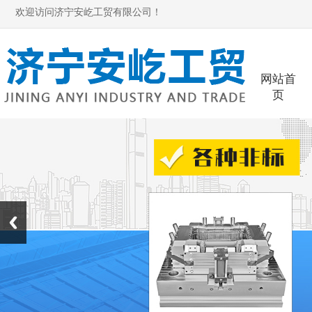
欢迎访问济宁安屹工贸有限公司！
网站首
页