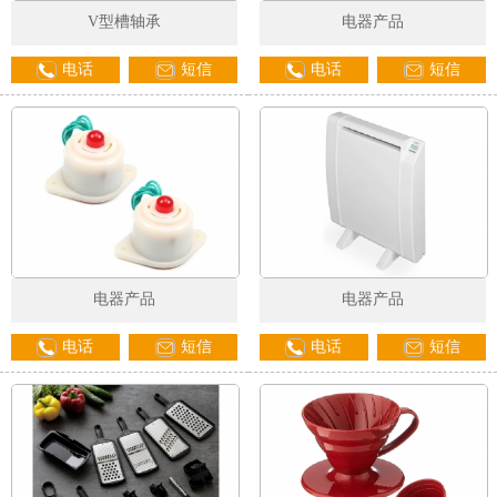
V型槽轴承
电器产品
电话
短信
电话
短信
电器产品
电器产品
电话
短信
电话
短信