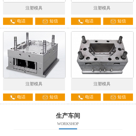
注塑模具
注塑模具
电话
短信
电话
短信
注塑模具
注塑模具
电话
短信
电话
短信
生产车间
WORKSHOP