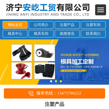
网站首页
公司简介
注塑产品
注塑车间
模具中心
模具车间
新闻资讯
联系我们
服务热线：13475786222
注塑产品