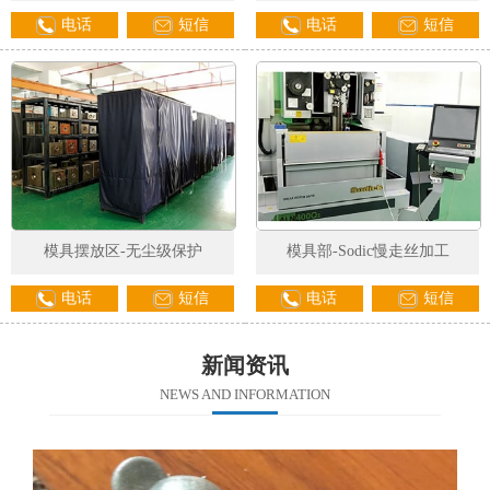
电话
短信
电话
短信
模具摆放区-无尘级保护
模具部-Sodic慢走丝加工
电话
短信
电话
短信
新闻资讯
NEWS AND INFORMATION