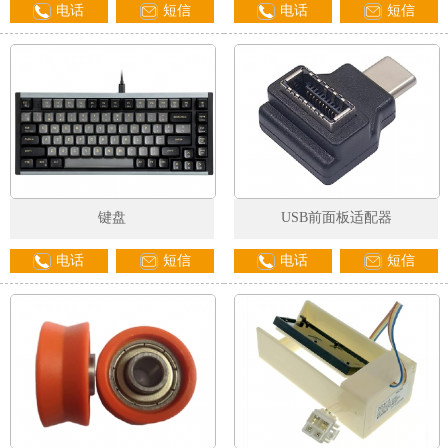
电话
短信
电话
短信
1
2
3
键盘
USB前面板适配器
电话
短信
电话
短信