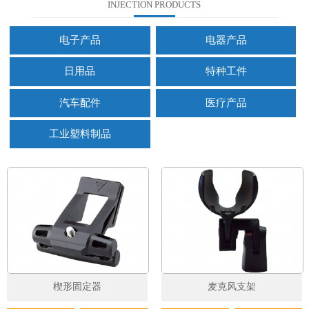
INJECTION PRODUCTS
电子产品
电器产品
日用品
特种工件
汽车配件
医疗产品
工业塑料制品
楔形固定器
麦克风支架