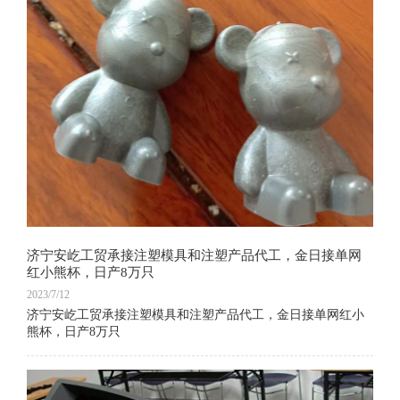
济宁安屹工贸承接注塑模具和注塑产品代工，金日接单网
红小熊杯，日产8万只
2023/7/12
济宁安屹工贸承接注塑模具和注塑产品代工，金日接单网红小
熊杯，日产8万只