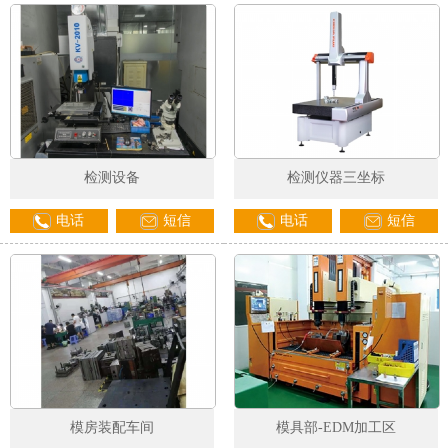
检测设备
检测仪器三坐标
电话
短信
电话
短信
模房装配车间
模具部-EDM加工区