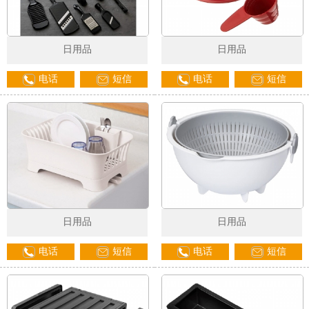
日用品
日用品
电话
短信
电话
短信
日用品
日用品
电话
短信
电话
短信