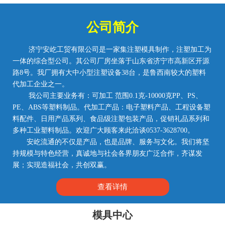
公司简介
济宁安屹工贸有限公司是一家集注塑模具制作，注塑加工为
一体的综合型公司。其公司厂房坐落于山东省济宁市高新区开源
路8号。我厂拥有大中小型注塑设备38台，是鲁西南较大的塑料
代加工企业之一。
我公司主要业务有：可加工 范围0.1克-10000克PP、PS、
PE、ABS等塑料制品。代加工产品：电子塑料产品、工程设备塑
料配件、日用产品系列、食品级注塑包装产品，促销礼品系列和
多种工业塑料制品。欢迎广大顾客来此洽谈0537-3628700。
安屹流通的不仅是产品，也是品牌、服务与文化。我们将坚
持规模与特色经营，真诚地与社会各界朋友广泛合作，齐谋发
展；实现造福社会，共创双赢。
查看详情
模具中心