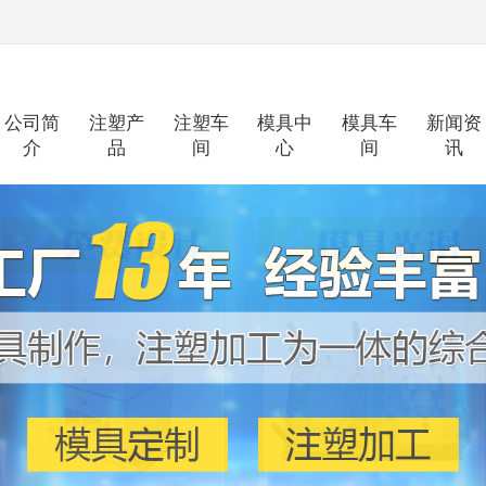
公司简
注塑产
注塑车
模具中
模具车
新闻资
介
品
间
心
间
讯