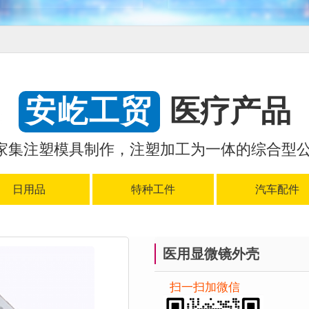
安屹工贸
医疗产品
家集注塑模具制作，注塑加工为一体的综合型公
日用品
特种工件
汽车配件
医用显微镜外壳
扫一扫加微信