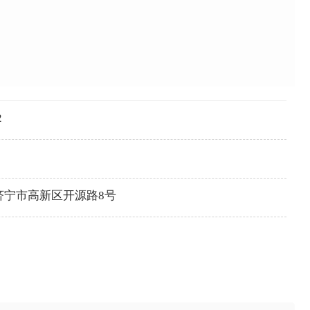
2
济宁市高新区开源路8号