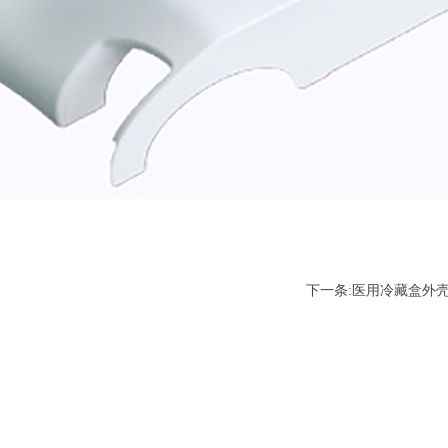
下一条:
医用冷藏盒外