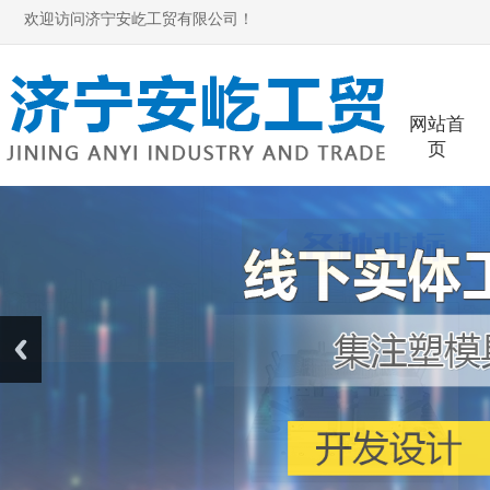
欢迎访问济宁安屹工贸有限公司！
网站首
页