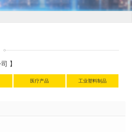
司 】
医疗产品
工业塑料制品