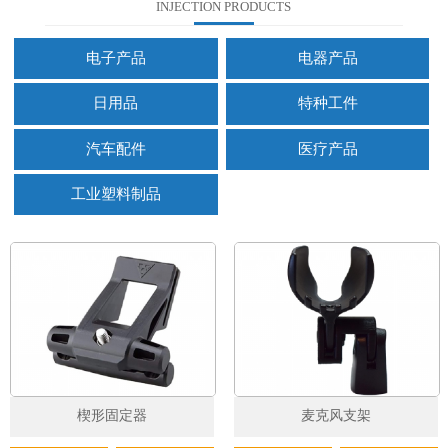
INJECTION PRODUCTS
电子产品
电器产品
日用品
特种工件
汽车配件
医疗产品
工业塑料制品
楔形固定器
麦克风支架