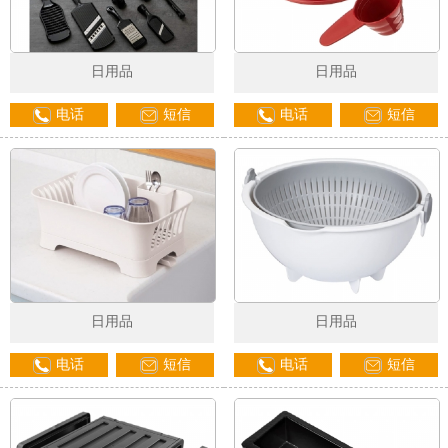
日用品
日用品
电话
短信
电话
短信
日用品
日用品
电话
短信
电话
短信