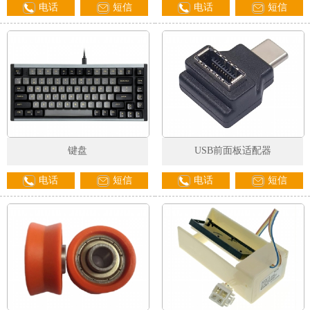
电话
短信
电话
短信
1
2
3
键盘
USB前面板适配器
电话
短信
电话
短信