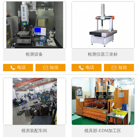
检测设备
检测仪器三坐标
电话
短信
电话
短信
模房装配车间
模具部-EDM加工区