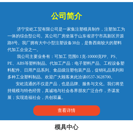
公司简介
济宁安屹工贸有限公司是一家集注塑模具制作，注塑加工为
一体的综合型公司。其公司厂房坐落于山东省济宁市高新区开源
路8号。我厂拥有大中小型注塑设备38台，是鲁西南较大的塑料
代加工企业之一。
我公司主要业务有：可加工 范围0.1克-10000克PP、PS、
PE、ABS等塑料制品。代加工产品：电子塑料产品、工程设备塑
料配件、日用产品系列、食品级注塑包装产品，促销礼品系列和
多种工业塑料制品。欢迎广大顾客来此洽谈0537-3628700。
安屹流通的不仅是产品，也是品牌、服务与文化。我们将坚
持规模与特色经营，真诚地与社会各界朋友广泛合作，齐谋发
展；实现造福社会，共创双赢。
查看详情
模具中心