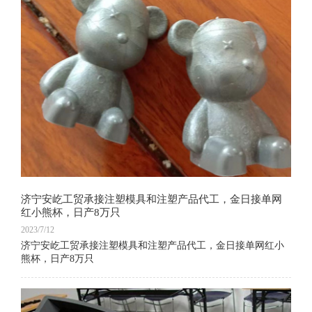
济宁安屹工贸承接注塑模具和注塑产品代工，金日接单网
红小熊杯，日产8万只
2023/7/12
济宁安屹工贸承接注塑模具和注塑产品代工，金日接单网红小
熊杯，日产8万只