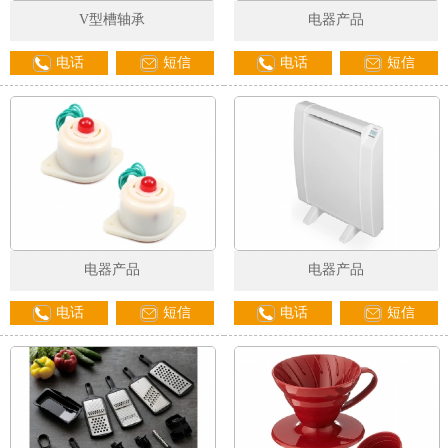
V型槽轴承
电器产品
电话
短信
电话
短信
电器产品
电器产品
电话
短信
电话
短信