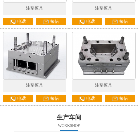
注塑模具
注塑模具
电话
短信
电话
短信
注塑模具
注塑模具
电话
短信
电话
短信
生产车间
WORKSHOP