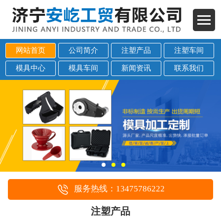
网站首页
公司简介
注塑产品
注塑车间
模具中心
模具车间
新闻资讯
联系我们
服务热线：13475786222
注塑产品