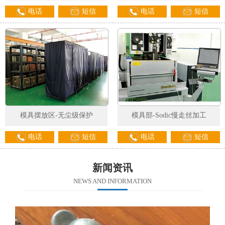
电话
短信
电话
短信
模具摆放区-无尘级保护
模具部-Sodic慢走丝加工
电话
短信
电话
短信
新闻资讯
NEWS AND INFORMATION