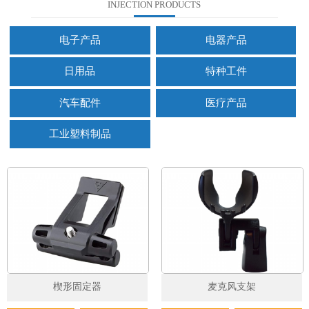
INJECTION PRODUCTS
电子产品
电器产品
日用品
特种工件
汽车配件
医疗产品
工业塑料制品
楔形固定器
麦克风支架