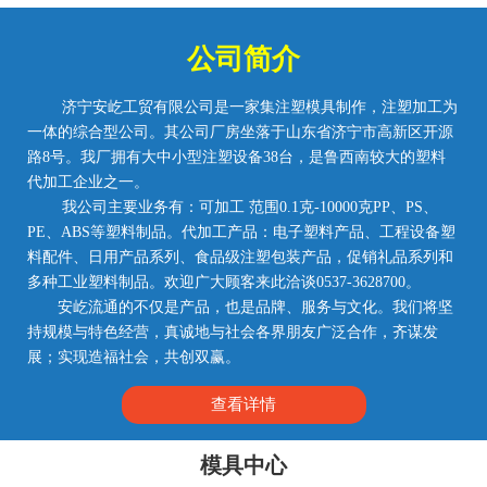
公司简介
济宁安屹工贸有限公司是一家集注塑模具制作，注塑加工为
一体的综合型公司。其公司厂房坐落于山东省济宁市高新区开源
路8号。我厂拥有大中小型注塑设备38台，是鲁西南较大的塑料
代加工企业之一。
我公司主要业务有：可加工 范围0.1克-10000克PP、PS、
PE、ABS等塑料制品。代加工产品：电子塑料产品、工程设备塑
料配件、日用产品系列、食品级注塑包装产品，促销礼品系列和
多种工业塑料制品。欢迎广大顾客来此洽谈0537-3628700。
安屹流通的不仅是产品，也是品牌、服务与文化。我们将坚
持规模与特色经营，真诚地与社会各界朋友广泛合作，齐谋发
展；实现造福社会，共创双赢。
查看详情
模具中心