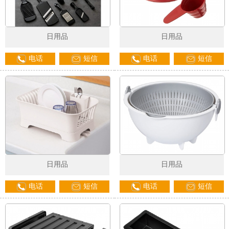
日用品
日用品
电话
短信
电话
短信
日用品
日用品
电话
短信
电话
短信