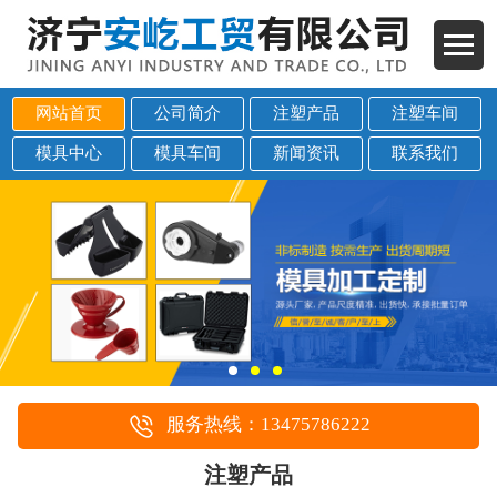
网站首页
公司简介
注塑产品
注塑车间
模具中心
模具车间
新闻资讯
联系我们
服务热线：13475786222
注塑产品