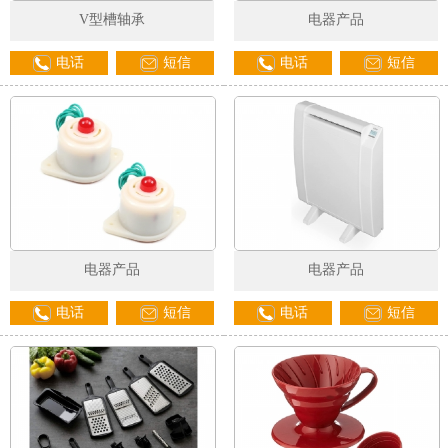
V型槽轴承
电器产品
电话
短信
电话
短信
电器产品
电器产品
电话
短信
电话
短信