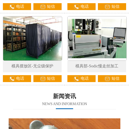
电话
短信
电话
短信
模具摆放区-无尘级保护
模具部-Sodic慢走丝加工
电话
短信
电话
短信
新闻资讯
NEWS AND INFORMATION