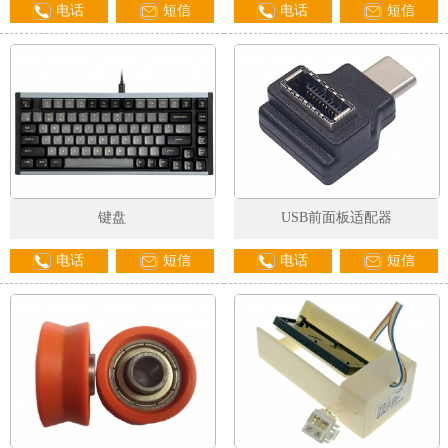
电话
短信
电话
短信
1
2
3
键盘
USB前面板适配器
电话
短信
电话
短信