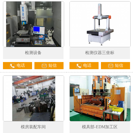
检测设备
检测仪器三坐标
电话
短信
电话
短信
模房装配车间
模具部-EDM加工区