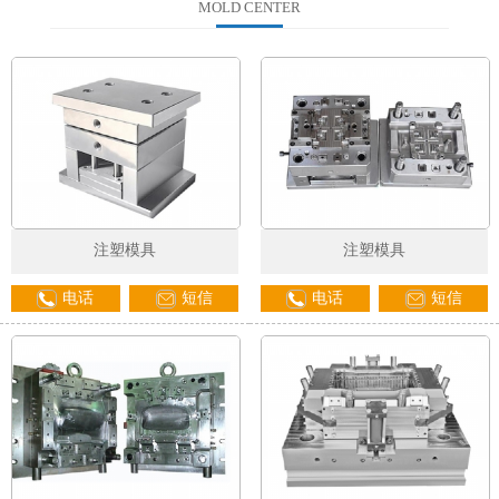
MOLD CENTER
注塑模具
注塑模具
电话
短信
电话
短信