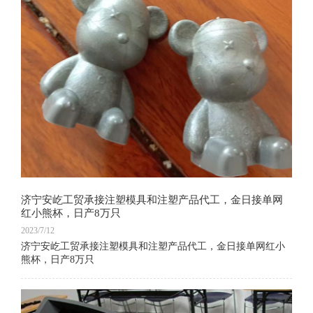
济宁安屹工贸承接注塑模具和注塑产品代工，金日接单网
红小熊杯，日产8万只
2023/7/12
济宁安屹工贸承接注塑模具和注塑产品代工，金日接单网红小
熊杯，日产8万只