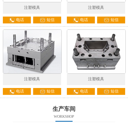
注塑模具
注塑模具
电话
短信
电话
短信
注塑模具
注塑模具
电话
短信
电话
短信
生产车间
WORKSHOP